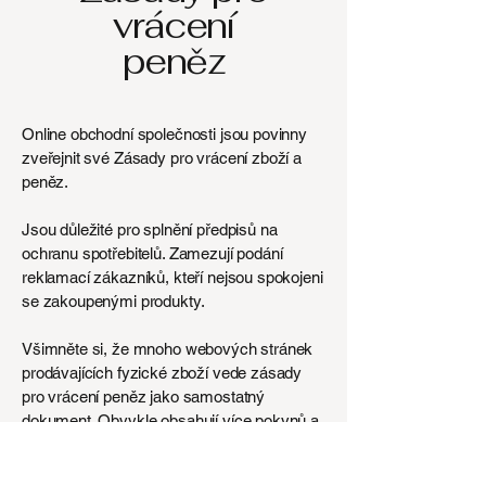
vrácení
peněz
Online obchodní společnosti jsou povinny
zveřejnit své Zásady pro vrácení zboží a
peněz.
Jsou důležité pro splnění předpisů na
ochranu spotřebitelů. Zamezují podání
reklamací zákazníků, kteří nejsou spokojeni
se zakoupenými produkty.
Všimněte si, že mnoho webových stránek
prodávajících fyzické zboží vede zásady
pro vrácení peněz jako samostatný
dokument. Obvykle obsahují více pokynů a
informací o postupech vrácení zboží a
peněz.