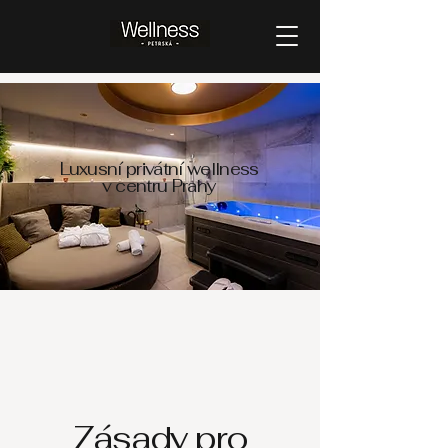
Luxusní privátní wellness
v centru Prahy
Zásady pro